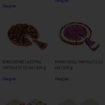
Daugiau
Daugiau
ŠOKOLADINĖ LAZDYNŲ
MIŠKO UOGŲ TARTALETĖ 12
TARTALETĖ 12 vnt | 600 g
vnt | 650 g
Daugiau
Daugiau