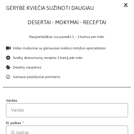
GĖRYBĖ KVIEČIA SUŽINOTI DAUGIAU
DESERTAI - MOKYMAI - RECEPTAI
Naujienlaiškiai Jus pasieks 1 – 2 kartus per mėn.
Video mokymai su geriausias sveikos mitybos specialistais
Sveikų skanumynų receptai 1 kartą pėr mėn.
Desertų naujienos
Geriausi pasiūlymai pirmiems
Vardas
El. paštas