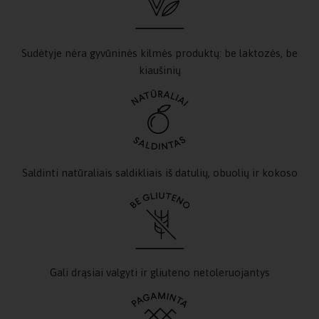
Sudėtyje nėra gyvūninės kilmės produktų: be laktozės, be
kiaušinių
Saldinti natūraliais saldikliais iš datulių, obuolių ir kokoso
Gali drąsiai valgyti ir gliuteno netoleruojantys