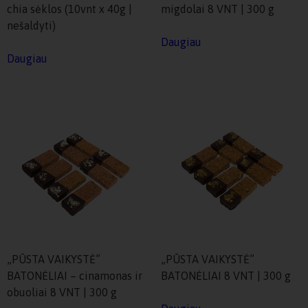
chia sėklos (10vnt x 40g |
migdolai 8 VNT | 300 g
nešaldyti)
Daugiau
Daugiau
„PŪSTA VAIKYSTĖ”
„PŪSTA VAIKYSTĖ”
BATONĖLIAI – cinamonas ir
BATONĖLIAI 8 VNT | 300 g
obuoliai 8 VNT | 300 g