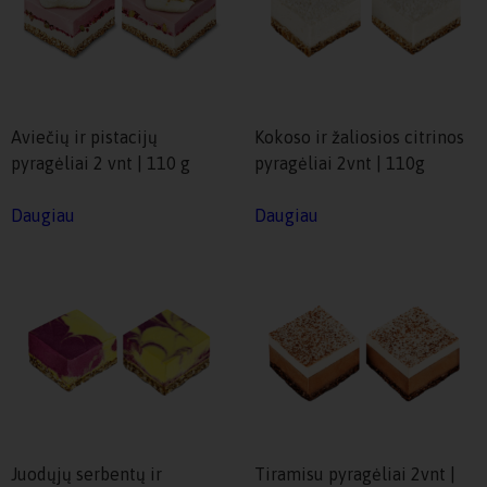
Aviečių ir pistacijų
Kokoso ir žaliosios citrinos
pyragėliai 2 vnt | 110 g
pyragėliai 2vnt | 110g
Daugiau
Daugiau
Juodųjų serbentų ir
Tiramisu pyragėliai 2vnt |