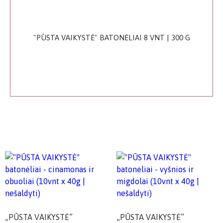
"PŪSTA VAIKYSTĖ" BATONĖLIAI 8 VNT | 300 G
„PŪSTA VAIKYSTĖ”
„PŪSTA VAIKYSTĖ”