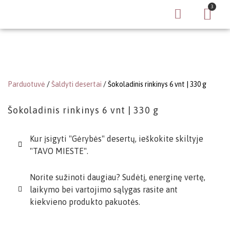
Parduotuvė
/
Šaldyti desertai
/ Šokoladinis rinkinys 6 vnt | 330 g
Šokoladinis rinkinys 6 vnt | 330 g
Kur įsigyti "Gėrybės" desertų, ieškokite skiltyje
"TAVO MIESTE".
Norite sužinoti daugiau? Sudėtį, energinę vertę,
laikymo bei vartojimo sąlygas rasite ant
kiekvieno produkto pakuotės.