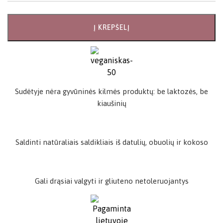
Į KREPŠELĮ
Sudėtyje nėra gyvūninės kilmės produktų: be laktozės, be
kiaušinių
Saldinti natūraliais saldikliais iš datulių, obuolių ir kokoso
Gali drąsiai valgyti ir gliuteno netoleruojantys