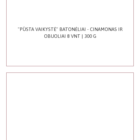
"PŪSTA VAIKYSTĖ" BATONĖLIAI - CINAMONAS IR
OBUOLIAI 8 VNT | 300 G