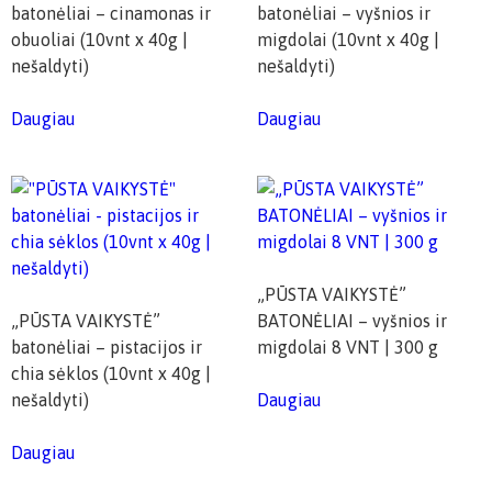
batonėliai – cinamonas ir
batonėliai – vyšnios ir
obuoliai (10vnt x 40g |
migdolai (10vnt x 40g |
nešaldyti)
nešaldyti)
Daugiau
Daugiau
„PŪSTA VAIKYSTĖ”
„PŪSTA VAIKYSTĖ”
BATONĖLIAI – vyšnios ir
batonėliai – pistacijos ir
migdolai 8 VNT | 300 g
chia sėklos (10vnt x 40g |
nešaldyti)
Daugiau
Daugiau