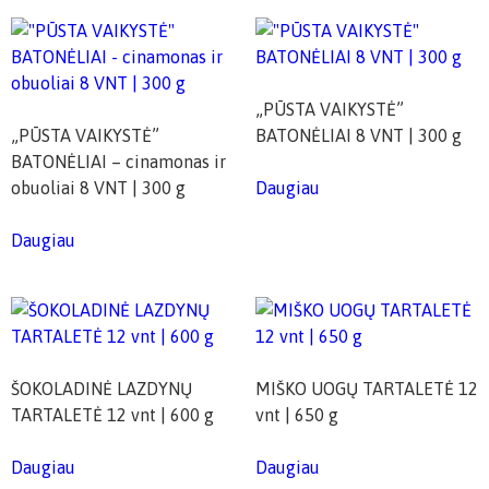
„PŪSTA VAIKYSTĖ”
„PŪSTA VAIKYSTĖ”
BATONĖLIAI 8 VNT | 300 g
BATONĖLIAI – cinamonas ir
obuoliai 8 VNT | 300 g
Daugiau
Daugiau
ŠOKOLADINĖ LAZDYNŲ
MIŠKO UOGŲ TARTALETĖ 12
TARTALETĖ 12 vnt | 600 g
vnt | 650 g
Daugiau
Daugiau