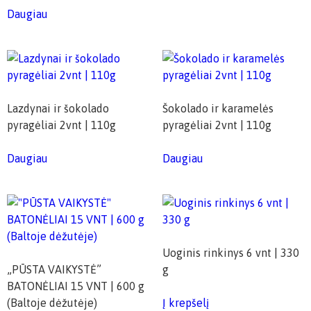
Daugiau
Lazdynai ir šokolado
Šokolado ir karamelės
pyragėliai 2vnt | 110g
pyragėliai 2vnt | 110g
Daugiau
Daugiau
Uoginis rinkinys 6 vnt | 330
„PŪSTA VAIKYSTĖ”
g
BATONĖLIAI 15 VNT | 600 g
(Baltoje dėžutėje)
Į krepšelį