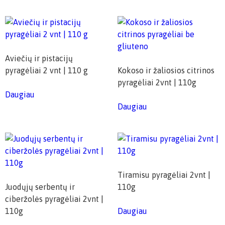
Aviečių ir pistacijų
pyragėliai 2 vnt | 110 g
Kokoso ir žaliosios citrinos
pyragėliai 2vnt | 110g
Daugiau
Daugiau
Tiramisu pyragėliai 2vnt |
Juodųjų serbentų ir
110g
ciberžolės pyragėliai 2vnt |
110g
Daugiau